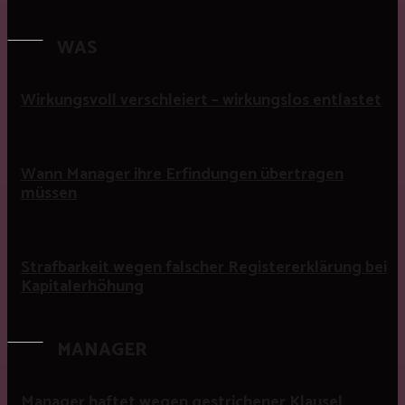
WAS
Wirkungsvoll verschleiert – wirkungslos entlastet
Wann Manager ihre Erfindungen übertragen
müssen
Strafbarkeit wegen falscher Registererklärung bei
Kapitalerhöhung
MANAGER
Manager haftet wegen gestrichener Klausel