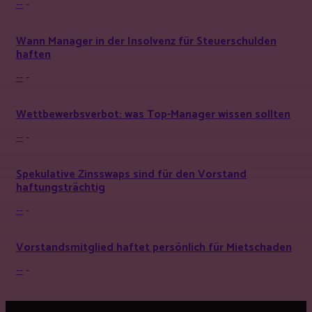
--
-
Wann Manager in der Insolvenz für Steuerschulden
haften
--
-
Wettbewerbsverbot: was Top-Manager wissen sollten
--
-
Spekulative Zinsswaps sind für den Vorstand
haftungsträchtig
--
-
Vorstandsmitglied haftet persönlich für Mietschaden
--
-