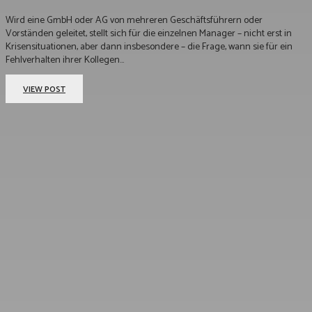
Wird eine GmbH oder AG von mehreren Geschäftsführern oder
Vorständen geleitet, stellt sich für die einzelnen Manager – nicht erst in
Krisensituationen, aber dann insbesondere – die Frage, wann sie für ein
Fehlverhalten ihrer Kollegen...
VIEW POST