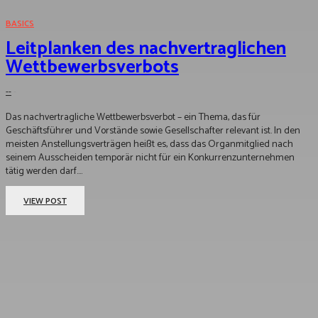
BASICS
Leitplanken des nachvertraglichen
Wettbewerbsverbots
--
-
Das nachvertragliche Wettbewerbsverbot – ein Thema, das für
Geschäftsführer und Vorstände sowie Gesellschafter relevant ist. In den
meisten Anstellungsverträgen heißt es, dass das Organmitglied nach
seinem Ausscheiden temporär nicht für ein Konkurrenzunternehmen
tätig werden darf....
VIEW POST