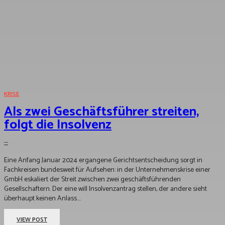
KRISE
Als zwei Geschäftsführer streiten,
folgt die Insolvenz
--
-
Eine Anfang Januar 2024 ergangene Gerichtsentscheidung sorgt in
Fachkreisen bundesweit für Aufsehen: in der Unternehmenskrise einer
GmbH eskaliert der Streit zwischen zwei geschäftsführenden
Gesellschaftern. Der eine will Insolvenzantrag stellen, der andere sieht
überhaupt keinen Anlass....
VIEW POST