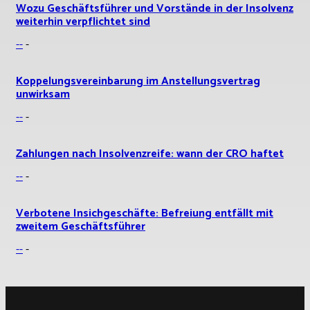
Wozu Geschäftsführer und Vorstände in der Insolvenz
weiterhin verpflichtet sind
--
-
Koppelungsvereinbarung im Anstellungsvertrag
unwirksam
--
-
Zahlungen nach Insolvenzreife: wann der CRO haftet
--
-
Verbotene Insichgeschäfte: Befreiung entfällt mit
zweitem Geschäftsführer
--
-