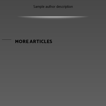
Sample author description
MORE ARTICLES