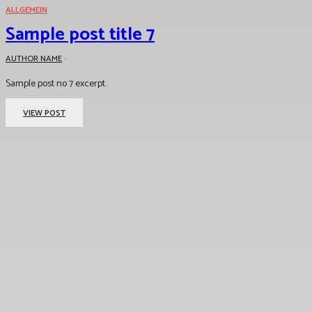
ALLGEMEIN
Sample post title 7
AUTHOR NAME
-
Sample post no 7 excerpt.
VIEW POST