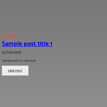
ALLGEMEIN
Sample post title 1
AUTHOR NAME
-
Sample post no 1 excerpt.
VIEW POST