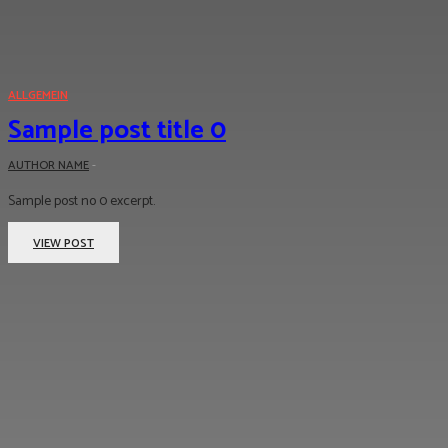
ALLGEMEIN
Sample post title 0
AUTHOR NAME
-
Sample post no 0 excerpt.
VIEW POST