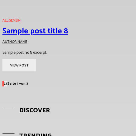
ALLGEMEIN
Sample post title 8
AUTHOR NAME
-
Sample post no 8 excerpt.
VIEW POST
1
2
3
Seite 1 von 3
DISCOVER