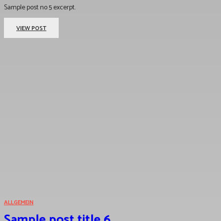
Sample post no 5 excerpt.
VIEW POST
ALLGEMEIN
Sample post title 6