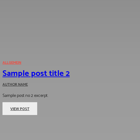
ALLGEMEIN
Sample post title 2
AUTHOR NAME
-
Sample post no 2 excerpt.
VIEW POST