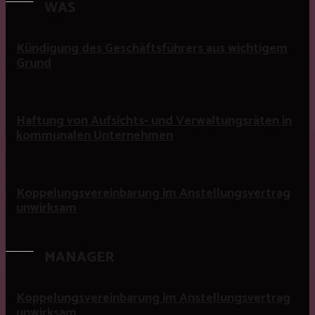
WAS
Kündigung des Geschäftsführers aus wichtigem
Grund
Haftung von Aufsichts- und Verwaltungsräten in
kommunalen Unternehmen
Koppelungsvereinbarung im Anstellungsvertrag
unwirksam
MANAGER
Koppelungsvereinbarung im Anstellungsvertrag
unwirksam