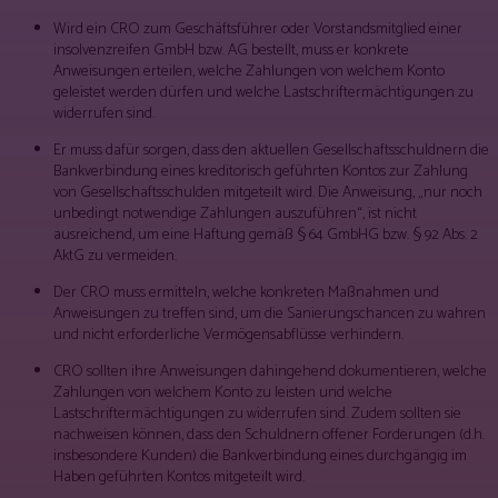
Wird ein CRO zum Geschäftsführer oder Vorstandsmitglied einer
insolvenzreifen GmbH bzw. AG bestellt, muss er konkrete
Anweisungen erteilen, welche Zahlungen von welchem Konto
geleistet werden dürfen und welche Lastschriftermächtigungen zu
widerrufen sind.
Er muss dafür sorgen, dass den aktuellen Gesellschaftsschuldnern die
Bankverbindung eines kreditorisch geführten Kontos zur Zahlung
von Gesellschaftsschulden mitgeteilt wird. Die Anweisung, „nur noch
unbedingt notwendige Zahlungen auszuführen“, ist nicht
ausreichend, um eine Haftung gemäß § 64 GmbHG bzw. § 92 Abs. 2
AktG zu vermeiden.
Der CRO muss ermitteln, welche konkreten Maßnahmen und
Anweisungen zu treffen sind, um die Sanierungschancen zu wahren
und nicht erforderliche Vermögensabflüsse verhindern.
CRO sollten ihre Anweisungen dahingehend dokumentieren, welche
Zahlungen von welchem Konto zu leisten und welche
Lastschriftermächtigungen zu widerrufen sind. Zudem sollten sie
nachweisen können, dass den Schuldnern offener Forderungen (d.h.
insbesondere Kunden) die Bankverbindung eines durchgängig im
Haben geführten Kontos mitgeteilt wird.