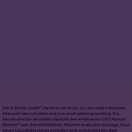
Die Q-Drinks GmbH* steckt in der Krise, ist seit sieben Monaten
bilanziell überschuldet und nun auch zahlungsunfähig. Die
Gesellschafter bestellen deshalb den erfahrenen CRO Manuel
Maxrath* zum Geschäftsführer. Maxrath analysiert die Lage, lässt
einen Liquiditätsstatus erstellen und verhandelt mit dem